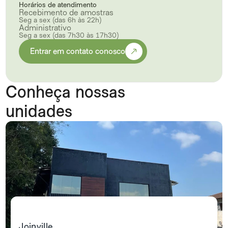
Horários 
de atendimento
R
ecebimento de amostras
Seg a sex (das 6h às 22h)
Administrativo
Seg a sex (das 7h30 às 17h30)
Entrar em contato conosco
Conheça nossas 
unidades
Joinville